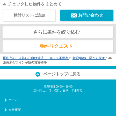
チェックした物件をまとめて
検討リストに追加
お問い合わせ
さらに条件を絞り込む
物件リクエスト
岡山市の一人暮らし向け賃貸｜トルノス不動産
>
(賃貸)路線・駅から探す
>
JR
湘南新宿ライン宇須の賃貸物件
ページトップに戻る
営業時間:09:00～18:00
定休日:土、日、祝日、夏季、年末年始
ホーム
会社概要