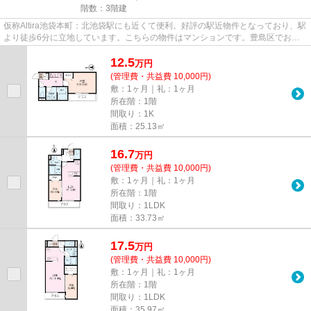
階数：3階建
仮称Altira池袋本町：北池袋駅にも近くて便利。好評の駅近物件となっており、駅
より徒歩6分に立地しています。こちらの物件はマンションです。豊島区でお部
屋探しをするなら、当社のオ...
12.5
万
円
(管理費・共益費 10,000円)
敷：1ヶ月｜礼：1ヶ月
所在階：1階
間取り：1K
面積：25.13㎡
16.7
万
円
(管理費・共益費 10,000円)
敷：1ヶ月｜礼：1ヶ月
所在階：1階
間取り：1LDK
面積：33.73㎡
17.5
万
円
(管理費・共益費 10,000円)
敷：1ヶ月｜礼：1ヶ月
所在階：1階
間取り：1LDK
面積：35.97㎡