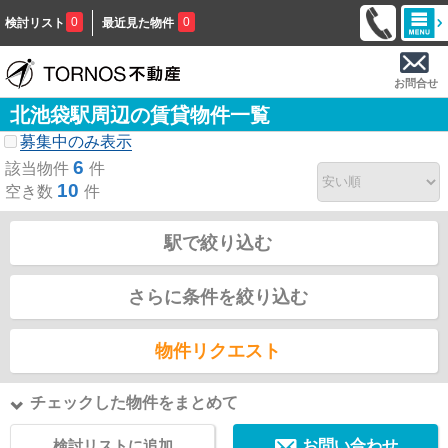
0
0
検討リスト
最近見た物件
お問合せ
北池袋駅周辺の賃貸物件一覧
募集中のみ表示
6
該当物件
件
10
空き数
件
駅で絞り込む
さらに条件を絞り込む
物件リクエスト
チェックした物件をまとめて
検討リストに追加
お問い合わせ