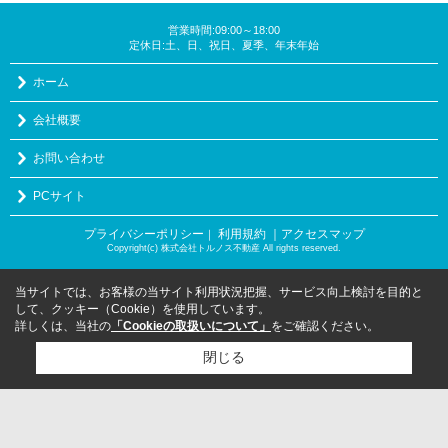
営業時間:09:00～18:00
定休日:土、日、祝日、夏季、年末年始
ホーム
会社概要
お問い合わせ
PCサイト
プライバシーポリシー
利用規約
｜アクセスマップ
｜
Copyright(c) 株式会社トルノス不動産 All rights reserved.
当サイトでは、お客様の当サイト利用状況把握、サービス向上検討を目的と
して、クッキー（Cookie）を使用しています。
詳しくは、当社の
「Cookieの取扱いについて」
をご確認ください。
閉じる