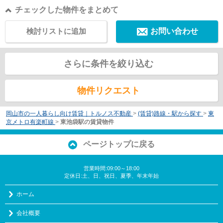
チェックした物件をまとめて
検討リストに追加
お問い合わせ
さらに条件を絞り込む
物件リクエスト
岡山市の一人暮らし向け賃貸｜トルノス不動産
>
(賃貸)路線・駅から探す
>
東
京メトロ有楽町線
>
東池袋駅の賃貸物件
ページトップに戻る
営業時間:09:00～18:00
定休日:土、日、祝日、夏季、年末年始
ホーム
会社概要