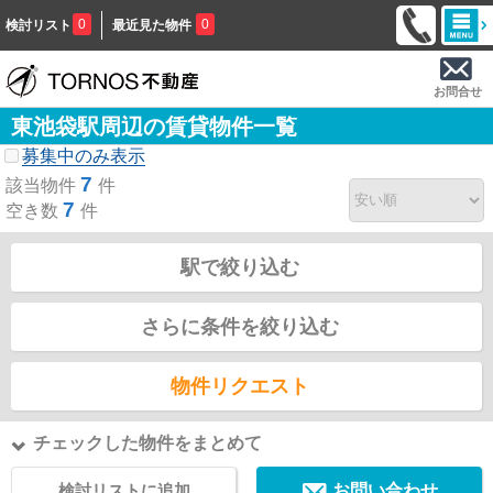
0
0
検討リスト
最近見た物件
お問合せ
東池袋駅周辺の賃貸物件一覧
募集中のみ表示
7
該当物件
件
7
空き数
件
駅で絞り込む
さらに条件を絞り込む
物件リクエスト
チェックした物件をまとめて
検討リストに追加
お問い合わせ