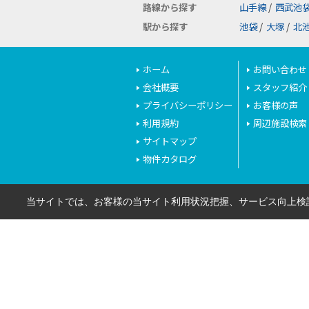
路線から探す
山手線
/
西武池
駅から探す
池袋
/
大塚
/
北
ホーム
お問い合わせ
会社概要
スタッフ紹介
プライバシーポリシー
お客様の声
利用規約
周辺施設検索
サイトマップ
物件カタログ
当サイトでは、お客様の当サイト利用状況把握、サービス向上検討