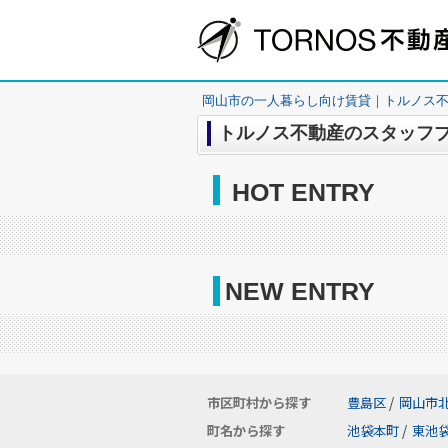
岡山市の一人暮らし向け賃貸｜トルノス
トルノス不動産のスタッフ
HOT ENTRY
NEW ENTRY
市区町村から探す
豊島区
/
岡山市
町名から探す
池袋本町
/
東池