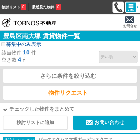
0
0
検討リスト
最近見た物件
お問合せ
豊島区南大塚 賃貸物件一覧
募集中のみ表示
10
該当物件
件
4
空き数
件
さらに条件を絞り込む
物件リクエスト
チェックした物件をまとめて
検討リストに追加
お問い合わせ
パークアクシス大塚ガーデンスクエア
賃貸｜マンション