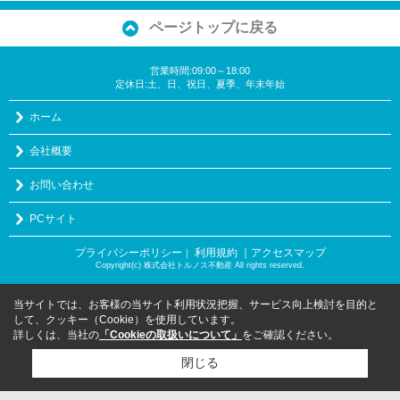
ページトップに戻る
営業時間:09:00～18:00
定休日:土、日、祝日、夏季、年末年始
ホーム
会社概要
お問い合わせ
PCサイト
プライバシーポリシー
利用規約
｜アクセスマップ
｜
Copyright(c) 株式会社トルノス不動産 All rights reserved.
当サイトでは、お客様の当サイト利用状況把握、サービス向上検討を目的と
して、クッキー（Cookie）を使用しています。
詳しくは、当社の
「Cookieの取扱いについて」
をご確認ください。
閉じる