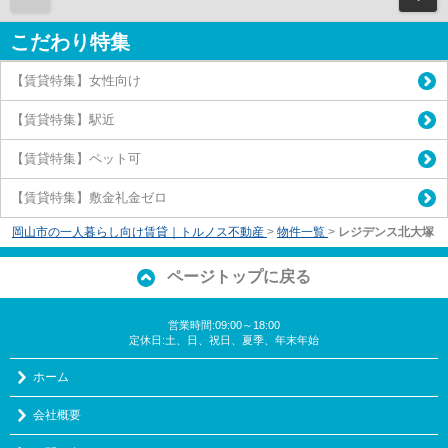
こだわり特集
【賃貸特集】女性向け
【賃貸特集】駅近
【賃貸特集】ペット可
【賃貸特集】敷金礼金ゼロ
岡山市の一人暮らし向け賃貸｜トルノス不動産
>
物件一覧
>
レジデンス北大塚
ページトップに戻る
営業時間:09:00～18:00
定休日:土、日、祝日、夏季、年末年始
ホーム
会社概要