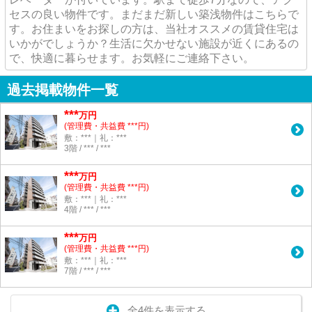
セスの良い物件です。まだまだ新しい築浅物件はこちらで
す。お住まいをお探しの方は、当社オススメの賃貸住宅は
いかがでしょうか？生活に欠かせない施設が近くにあるの
で、快適に暮らせます。お気軽にご連絡下さい。
過去掲載物件一覧
***
万円
(管理費・共益費 ***円)
敷：***｜礼：***
3階 / *** / ***
***
万円
(管理費・共益費 ***円)
敷：***｜礼：***
4階 / *** / ***
***
万円
(管理費・共益費 ***円)
敷：***｜礼：***
7階 / *** / ***
全4件を表示する