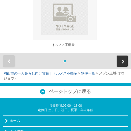
トルノス不動産
前
岡山市の一人暮らし向け賃貸｜トルノス不動産
>
物件一覧
>
メゾン王城(オウ
ジョウ）
ページトップに戻る
営業時間:09:00～18:00
定休日:土、日、祝日、夏季、年末年始
ホーム