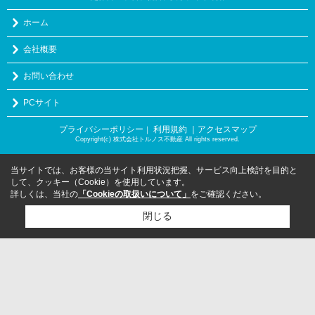
ホーム
会社概要
お問い合わせ
PCサイト
プライバシーポリシー
利用規約
｜アクセスマップ
｜
Copyright(c) 株式会社トルノス不動産 All rights reserved.
当サイトでは、お客様の当サイト利用状況把握、サービス向上検討を目的と
して、クッキー（Cookie）を使用しています。
詳しくは、当社の
「Cookieの取扱いについて」
をご確認ください。
閉じる