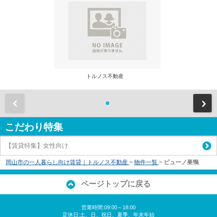
トルノス不動産
前
こだわり特集
【賃貸特集】女性向け
岡山市の一人暮らし向け賃貸｜トルノス不動産
>
物件一覧
>
ビューノ巣鴨
ページトップに戻る
営業時間:09:00～18:00
定休日:土、日、祝日、夏季、年末年始