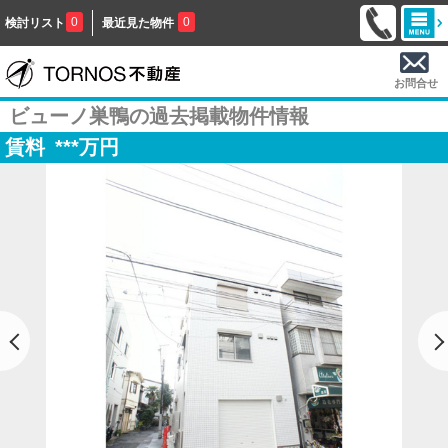
0
0
検討リスト
最近見た物件
お問合せ
ビューノ巣鴨の過去掲載物件情報
賃料
***
万円