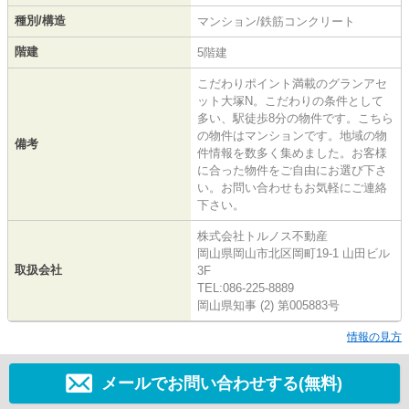
種別/構造
マンション/鉄筋コンクリート
階建
5階建
こだわりポイント満載のグランアセ
ット大塚N。こだわりの条件として
多い、駅徒歩8分の物件です。こちら
の物件はマンションです。地域の物
備考
件情報を数多く集めました。お客様
に合った物件をご自由にお選び下さ
い。お問い合わせもお気軽にご連絡
下さい。
株式会社トルノス不動産
岡山県岡山市北区岡町19-1 山田ビル
取扱会社
3F
TEL:086-225-8889
岡山県知事 (2) 第005883号
情報の見方
メールでお問い合わせする(無料)