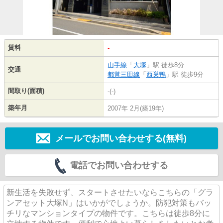
賃料
-
山手線
「
大塚
」駅 徒歩8分
交通
都営三田線
「
西巣鴨
」駅 徒歩9分
間取り(面積)
-(-)
築年月
2007年 2月(築19年)
メールでお問い合わせする(無料)
電話でお問い合わせする
新生活を失敗せず、スタートさせたいならこちらの「グラ
ンアセット大塚N」はいかがでしょうか。防犯対策もバッ
チリなマンションタイプの物件です。こちらは徒歩8分に