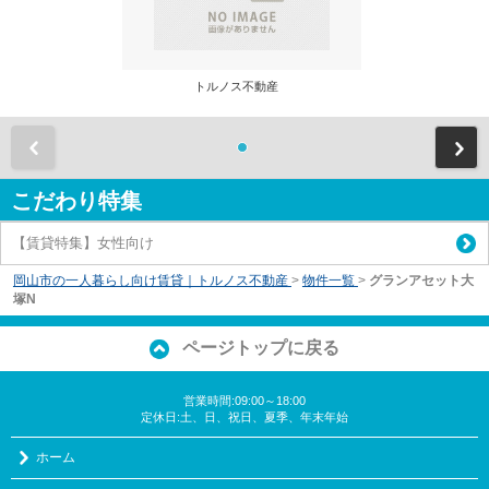
トルノス不動産
前
こだわり特集
【賃貸特集】女性向け
岡山市の一人暮らし向け賃貸｜トルノス不動産
>
物件一覧
>
グランアセット大
塚N
ページトップに戻る
営業時間:09:00～18:00
定休日:土、日、祝日、夏季、年末年始
ホーム