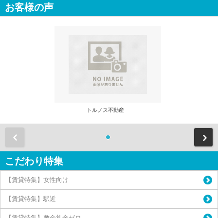
お客様の声
トルノス不動産
前
こだわり特集
【賃貸特集】女性向け
【賃貸特集】駅近
【賃貸特集】敷金礼金ゼロ