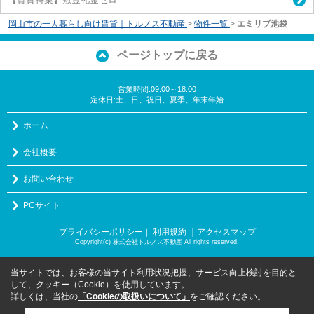
岡山市の一人暮らし向け賃貸｜トルノス不動産
>
物件一覧
>
エミリブ池袋
ページトップに戻る
営業時間:09:00～18:00
定休日:土、日、祝日、夏季、年末年始
ホーム
会社概要
お問い合わせ
PCサイト
プライバシーポリシー
利用規約
｜アクセスマップ
｜
Copyright(c) 株式会社トルノス不動産 All rights reserved.
当サイトでは、お客様の当サイト利用状況把握、サービス向上検討を目的と
して、クッキー（Cookie）を使用しています。
詳しくは、当社の
「Cookieの取扱いについて」
をご確認ください。