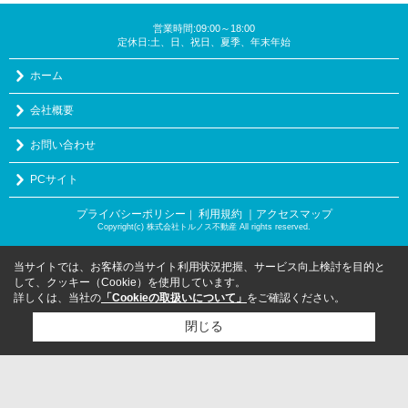
営業時間:09:00～18:00
定休日:土、日、祝日、夏季、年末年始
ホーム
会社概要
お問い合わせ
PCサイト
プライバシーポリシー
利用規約
｜アクセスマップ
｜
Copyright(c) 株式会社トルノス不動産 All rights reserved.
当サイトでは、お客様の当サイト利用状況把握、サービス向上検討を目的と
して、クッキー（Cookie）を使用しています。
詳しくは、当社の
「Cookieの取扱いについて」
をご確認ください。
閉じる