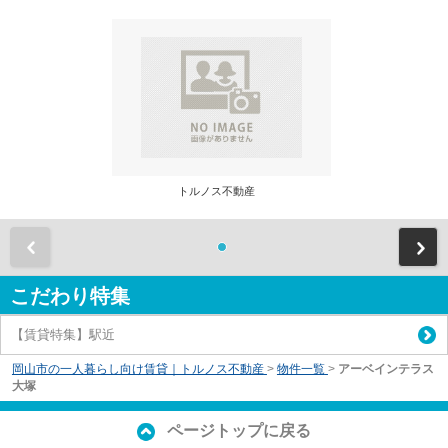
トルノス不動産
前
こだわり特集
【賃貸特集】駅近
岡山市の一人暮らし向け賃貸｜トルノス不動産
>
物件一覧
>
アーベインテラス
大塚
ページトップに戻る