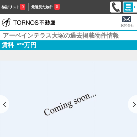
0
0
検討リスト
最近見た物件
お問合せ
アーベインテラス大塚の過去掲載物件情報
賃料
***
万円