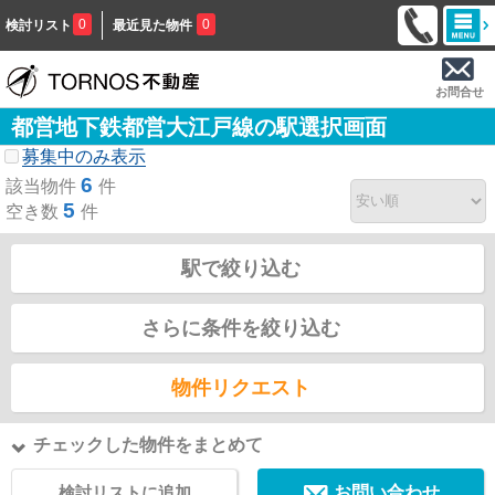
0
0
検討リスト
最近見た物件
お問合せ
都営地下鉄都営大江戸線の駅選択画面
募集中のみ表示
6
該当物件
件
5
空き数
件
駅で絞り込む
さらに条件を絞り込む
物件リクエスト
チェックした物件をまとめて
検討リストに追加
お問い合わせ