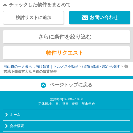
チェックした物件をまとめて
検討リストに追加
お問い合わせ
さらに条件を絞り込む
物件リクエスト
岡山市の一人暮らし向け賃貸｜トルノス不動産
>
(賃貸)路線・駅から探す
>
都
営地下鉄都営大江戸線の賃貸物件
ページトップに戻る
営業時間:09:00～18:00
定休日:土、日、祝日、夏季、年末年始
ホーム
会社概要