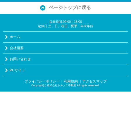
ページトップに戻る
営業時間:09:00～18:00
定休日:土、日、祝日、夏季、年末年始
ホーム
会社概要
お問い合わせ
PCサイト
プライバシーポリシー
利用規約
｜アクセスマップ
｜
Copyright(c) 株式会社トルノス不動産 All rights reserved.