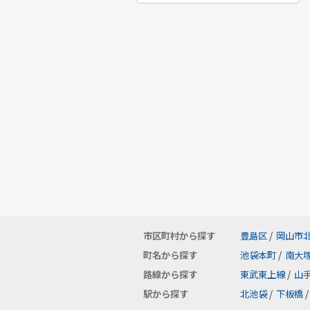
市区町村から探す
豊島区
/
岡山市
町名から探す
池袋本町
/
南大
路線から探す
東武東上線
/
山
駅から探す
北池袋
/
下板橋
/