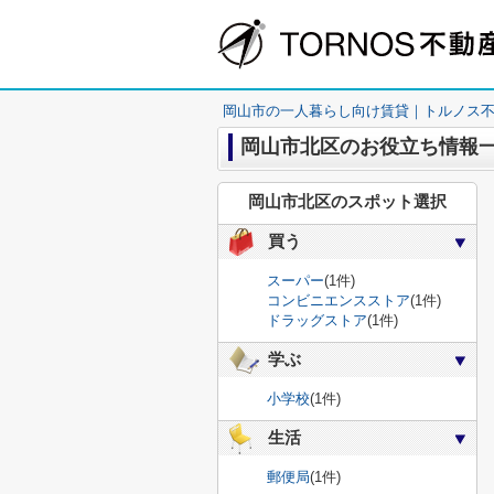
岡山市の一人暮らし向け賃貸｜トルノス
岡山市北区のお役立ち情報
岡山市北区のスポット選択
買う
スーパー
(1件)
コンビニエンスストア
(1件)
ドラッグストア
(1件)
学ぶ
小学校
(1件)
生活
郵便局
(1件)