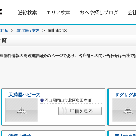
沿線検索
エリア検索
おへや探しブログ
会
不動産
>
周辺施設案内
>
岡山市北区
一覧
※物件情報の周辺施設紹介のページであり、各店舗への問い合わせは当社で
天満屋ハピーズ
ザグザグ
岡山県岡山市北区奥田本町