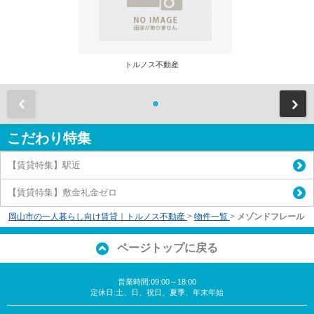
トルノス不動産
前
こだわり特集
【賃貸特集】駅近
【賃貸特集】敷金礼金ゼロ
岡山市の一人暮らし向け賃貸｜トルノス不動産
>
物件一覧
>
メゾンドフレール
ページトップに戻る
営業時間:09:00～18:00
定休日:土、日、祝日、夏季、年末年始