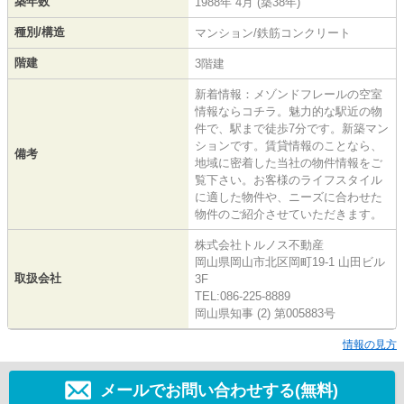
築年数
1988年 4月 (築38年)
種別/構造
マンション/鉄筋コンクリート
階建
3階建
新着情報：メゾンドフレールの空室
情報ならコチラ。魅力的な駅近の物
件で、駅まで徒歩7分です。新築マン
ションです。賃貸情報のことなら、
備考
地域に密着した当社の物件情報をご
覧下さい。お客様のライフスタイル
に適した物件や、ニーズに合わせた
物件のご紹介させていただきます。
株式会社トルノス不動産
岡山県岡山市北区岡町19-1 山田ビル
取扱会社
3F
TEL:086-225-8889
岡山県知事 (2) 第005883号
情報の見方
メールでお問い合わせする(無料)