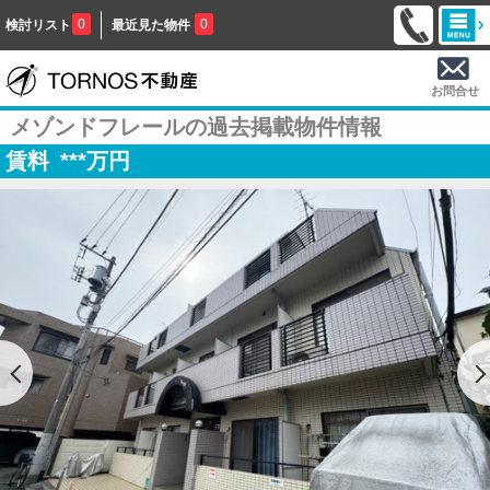
0
0
検討リスト
最近見た物件
お問合せ
メゾンドフレールの過去掲載物件情報
賃料
***
万円