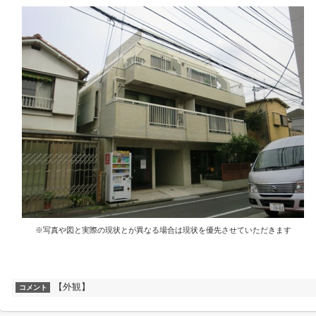
※写真や図と実際の現状とが異なる場合は現状を優先させていただきます
【外観】
コメント