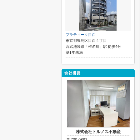
プラティーク目白
東京都豊島区目白４丁目
西武池袋線「椎名町」駅 徒歩4分
築1年未満
株式会社トルノス不動産
〒700-0867