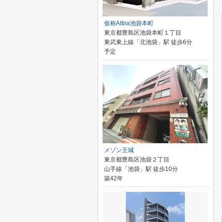
仮称Altira池袋本町
東京都豊島区池袋本町１丁目
東武東上線「北池袋」駅 徒歩6分
予定
メゾン王城
東京都豊島区池袋２丁目
山手線「池袋」駅 徒歩10分
築42年