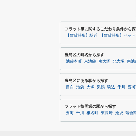
フラット篠に関するこだわり条件から探
【賃貸特集】駅近
【賃貸特集】ペット
豊島区の町名から探す
池袋本町
東池袋
南大塚
北大塚
南池
豊島区にある駅から探す
目白
池袋
大塚
巣鴨
駒込
千川
要町
フラット篠周辺の駅から探す
要町
千川
椎名町
東長崎
池袋
落合