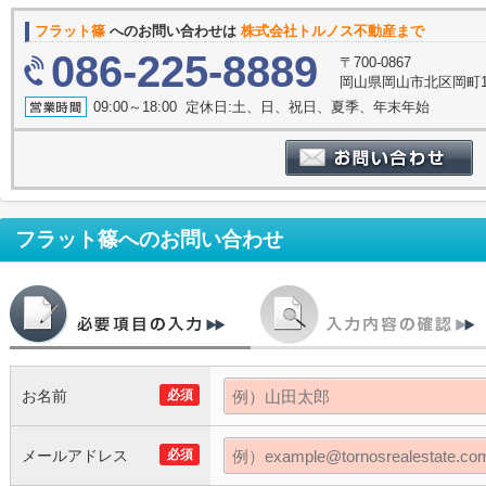
フラット篠
へのお問い合わせは
株式会社トルノス不動産まで
086-225-8889
〒700-0867
岡山県岡山市北区岡町19
09:00～18:00 定休日:土、日、祝日、夏季、年末年始
フラット篠
へのお問い合わせ
お名前
必須
メールアドレス
必須