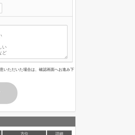
意いただいた場合は、確認画面へお進み下
す
方位
詳細