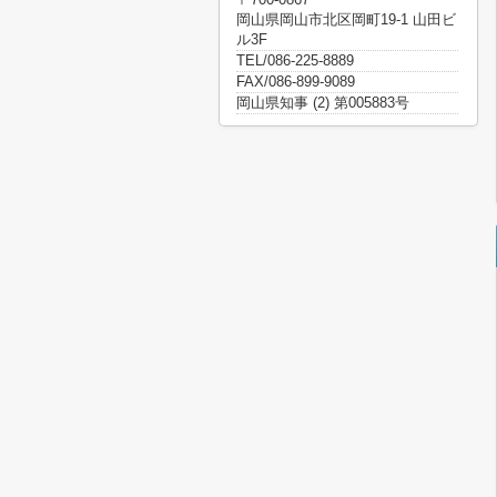
岡山県岡山市北区岡町19-1 山田ビ
ル3F
TEL/086-225-8889
FAX/086-899-9089
岡山県知事 (2) 第005883号