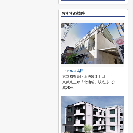
おすすめ物件
ウェルス吉田
東京都豊島区上池袋３丁目
東武東上線「北池袋」駅 徒歩6分
築25年