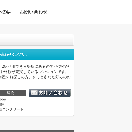
社概要
お問い合わせ
い合わせください。
。2駅利用できる場所にあるので利便性が
備や外観が充実しているマンションです。
動産をお探しの方。きっとあなた好みのお
建物
44年
階建
筋コンクリート