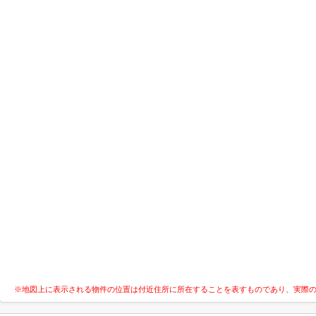
※地図上に表示される物件の位置は付近住所に所在することを表すものであり、実際