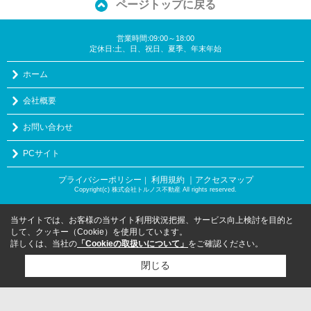
ページトップに戻る
営業時間:09:00～18:00
定休日:土、日、祝日、夏季、年末年始
ホーム
会社概要
お問い合わせ
PCサイト
プライバシーポリシー
利用規約
｜アクセスマップ
｜
Copyright(c) 株式会社トルノス不動産 All rights reserved.
当サイトでは、お客様の当サイト利用状況把握、サービス向上検討を目的と
して、クッキー（Cookie）を使用しています。
詳しくは、当社の
「Cookieの取扱いについて」
をご確認ください。
閉じる