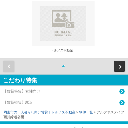
トルノス不動産
前
こだわり特集
【賃貸特集】女性向け
【賃貸特集】駅近
岡山市の一人暮らし向け賃貸｜トルノス不動産
>
物件一覧
>
アルファステイツ
西川緑道公園